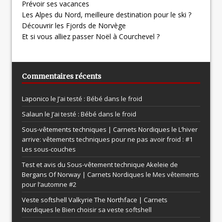
Prévoir ses vacances
Les Alpes du Nord, meilleure destination pour le ski ?
Découvrir les Fjords de Norvège
Et si vous alliez passer Noël à Courchevel ?
Commentaires récents
Laponico le
J’ai testé : Bébé dans le froid
Salaun le
J’ai testé : Bébé dans le froid
Sous-vêtements techniques | Carnets Nordiques le
L’hiver
arrive: vêtements techniques pour ne pas avoir froid : #1
Les sous-couches
Test et avis du Sous-vêtement technique Akeleie de
Bergans Of Norway | Carnets Nordiques le
Mes vêtements
pour l’automne #2
Veste softshell Valkyrie The Northface | Carnets
Nordiques le
Bien choisir sa veste softshell