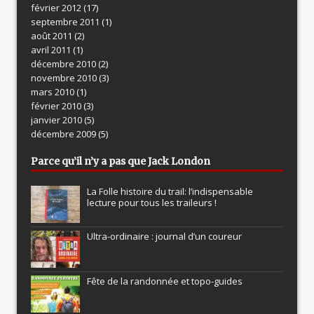
février 2012
(17)
septembre 2011
(1)
août 2011
(2)
avril 2011
(1)
décembre 2010
(2)
novembre 2010
(3)
mars 2010
(1)
février 2010
(3)
janvier 2010
(5)
décembre 2009
(5)
Parce qu’il n’y a pas que Jack London
La Folle histoire du trail: l’indispensable
lecture pour tous les traileurs !
Ultra-ordinaire : journal d’un coureur
Fête de la randonnée et topo-guides