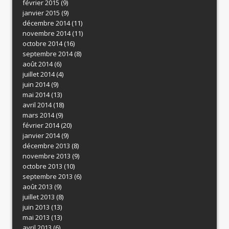
février 2015
(9)
janvier 2015
(9)
décembre 2014
(11)
novembre 2014
(11)
octobre 2014
(16)
septembre 2014
(8)
août 2014
(6)
juillet 2014
(4)
juin 2014
(9)
mai 2014
(13)
avril 2014
(18)
mars 2014
(9)
février 2014
(20)
janvier 2014
(9)
décembre 2013
(8)
novembre 2013
(9)
octobre 2013
(10)
septembre 2013
(6)
août 2013
(9)
juillet 2013
(8)
juin 2013
(13)
mai 2013
(13)
avril 2013
(6)