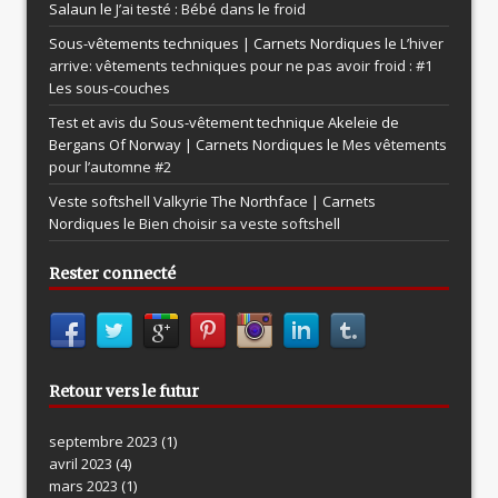
Salaun le
J’ai testé : Bébé dans le froid
Sous-vêtements techniques | Carnets Nordiques le
L’hiver
arrive: vêtements techniques pour ne pas avoir froid : #1
Les sous-couches
Test et avis du Sous-vêtement technique Akeleie de
Bergans Of Norway | Carnets Nordiques le
Mes vêtements
pour l’automne #2
Veste softshell Valkyrie The Northface | Carnets
Nordiques le
Bien choisir sa veste softshell
Rester connecté
Retour vers le futur
septembre 2023
(1)
avril 2023
(4)
mars 2023
(1)