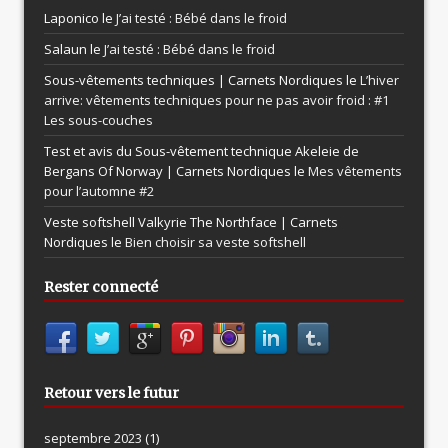
Laponico le
J’ai testé : Bébé dans le froid
Salaun le
J’ai testé : Bébé dans le froid
Sous-vêtements techniques | Carnets Nordiques le
L’hiver
arrive: vêtements techniques pour ne pas avoir froid : #1
Les sous-couches
Test et avis du Sous-vêtement technique Akeleie de
Bergans Of Norway | Carnets Nordiques le
Mes vêtements
pour l’automne #2
Veste softshell Valkyrie The Northface | Carnets
Nordiques le
Bien choisir sa veste softshell
Rester connecté
Retour vers le futur
septembre 2023
(1)