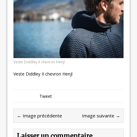
Veste Diddley II chevron Henjl
Veste Diddley II chevron Henjl
Tweet
← Image précédente
Image suivante →
Laisser un commentaire