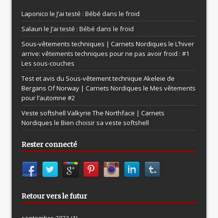
Laponico le
J’ai testé : Bébé dans le froid
Salaun le
J’ai testé : Bébé dans le froid
Sous-vêtements techniques | Carnets Nordiques le
L’hiver
arrive: vêtements techniques pour ne pas avoir froid : #1
Les sous-couches
Test et avis du Sous-vêtement technique Akeleie de
Bergans Of Norway | Carnets Nordiques le
Mes vêtements
pour l’automne #2
Veste softshell Valkyrie The Northface | Carnets
Nordiques le
Bien choisir sa veste softshell
Rester connecté
Retour vers le futur