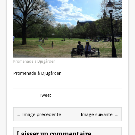
Promenade à Djugården
Promenade à Djugården
Tweet
← Image précédente
Image suivante →
Laisser un commentaire