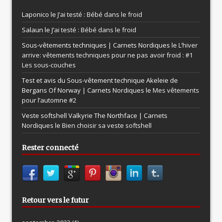
Laponico le
J’ai testé : Bébé dans le froid
Salaun le
J’ai testé : Bébé dans le froid
Sous-vêtements techniques | Carnets Nordiques le
L’hiver
arrive: vêtements techniques pour ne pas avoir froid : #1
Les sous-couches
Test et avis du Sous-vêtement technique Akeleie de
Bergans Of Norway | Carnets Nordiques le
Mes vêtements
pour l’automne #2
Veste softshell Valkyrie The Northface | Carnets
Nordiques le
Bien choisir sa veste softshell
Rester connecté
Retour vers le futur