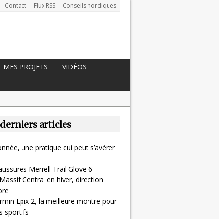
Contact
Flux RSS
Conseils nordiques
MES PROJETS
VIDÉOS
 derniers articles
nnée, une pratique qui peut s’avérer
aussures Merrell Trail Glove 6
Massif Central en hiver, direction
ore
rmin Epix 2, la meilleure montre pour
 sportifs