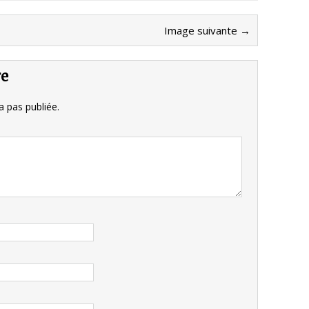
Image suivante →
re
 pas publiée.