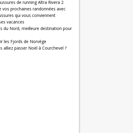
ussures de running Altra Rivera 2
z vos prochaines randonnées avec
ussures qui vous conviennent
 ses vacances
s du Nord, meilleure destination pour
ir les Fjords de Norvège
us alliez passer Noël à Courchevel ?