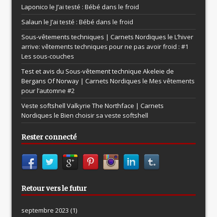
Laponico le
J’ai testé : Bébé dans le froid
Salaun le
J’ai testé : Bébé dans le froid
Sous-vêtements techniques | Carnets Nordiques le
L’hiver
arrive: vêtements techniques pour ne pas avoir froid : #1
Les sous-couches
Test et avis du Sous-vêtement technique Akeleie de
Bergans Of Norway | Carnets Nordiques le
Mes vêtements
pour l’automne #2
Veste softshell Valkyrie The Northface | Carnets
Nordiques le
Bien choisir sa veste softshell
Rester connecté
Retour vers le futur
septembre 2023
(1)