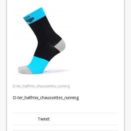
D-ter_halfmix_chaussettes_running
D-ter_halfmix_chaussettes_running
Tweet