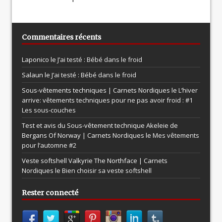
Commentaires récents
Laponico le
J’ai testé : Bébé dans le froid
Salaun le
J’ai testé : Bébé dans le froid
Sous-vêtements techniques | Carnets Nordiques le
L’hiver
arrive: vêtements techniques pour ne pas avoir froid : #1
Les sous-couches
Test et avis du Sous-vêtement technique Akeleie de
Bergans Of Norway | Carnets Nordiques le
Mes vêtements
pour l’automne #2
Veste softshell Valkyrie The Northface | Carnets
Nordiques le
Bien choisir sa veste softshell
Rester connecté