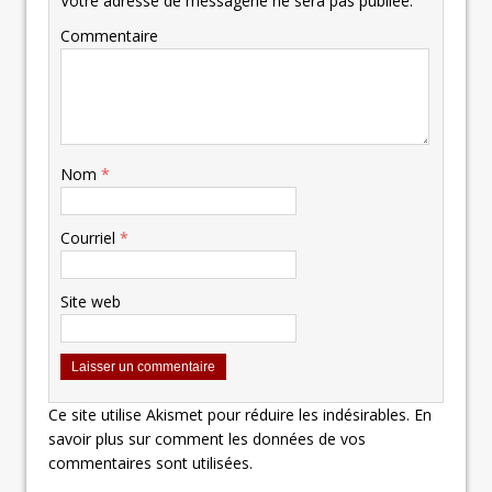
Votre adresse de messagerie ne sera pas publiée.
Commentaire
Nom
*
Courriel
*
Site web
Ce site utilise Akismet pour réduire les indésirables.
En
savoir plus sur comment les données de vos
commentaires sont utilisées
.