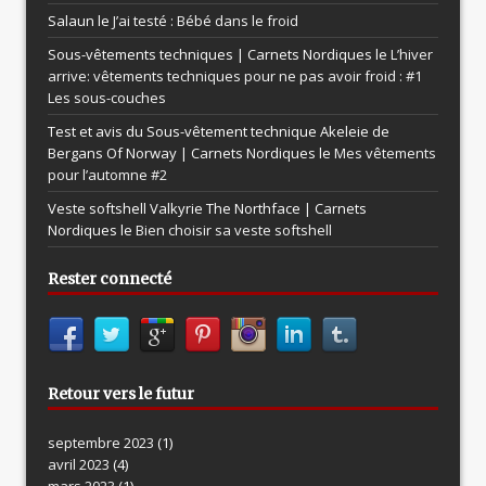
Salaun le
J’ai testé : Bébé dans le froid
Sous-vêtements techniques | Carnets Nordiques le
L’hiver
arrive: vêtements techniques pour ne pas avoir froid : #1
Les sous-couches
Test et avis du Sous-vêtement technique Akeleie de
Bergans Of Norway | Carnets Nordiques le
Mes vêtements
pour l’automne #2
Veste softshell Valkyrie The Northface | Carnets
Nordiques le
Bien choisir sa veste softshell
Rester connecté
Retour vers le futur
septembre 2023
(1)
avril 2023
(4)
mars 2023
(1)