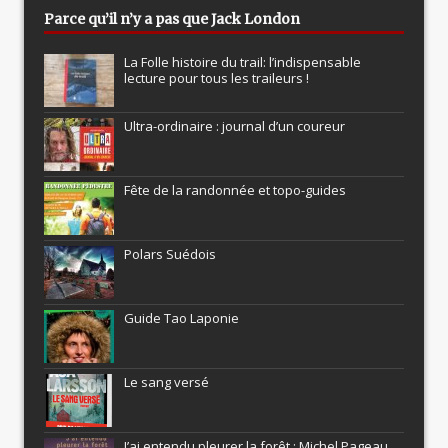
Parce qu’il n’y a pas que Jack London
La Folle histoire du trail: l’indispensable
lecture pour tous les traileurs !
Ultra-ordinaire : journal d’un coureur
Fête de la randonnée et topo-guides
Polars Suédois
Guide Tao Laponie
Le sang versé
J’ai entendu pleurer la forêt : Michel Pageau,