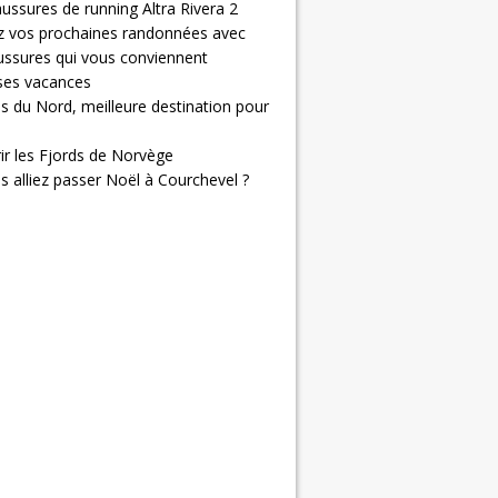
ussures de running Altra Rivera 2
z vos prochaines randonnées avec
ussures qui vous conviennent
 ses vacances
s du Nord, meilleure destination pour
ir les Fjords de Norvège
us alliez passer Noël à Courchevel ?