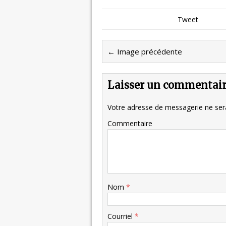
Tweet
← Image précédente
Laisser un commentai
Votre adresse de messagerie ne sera
Commentaire
Nom
*
Courriel
*