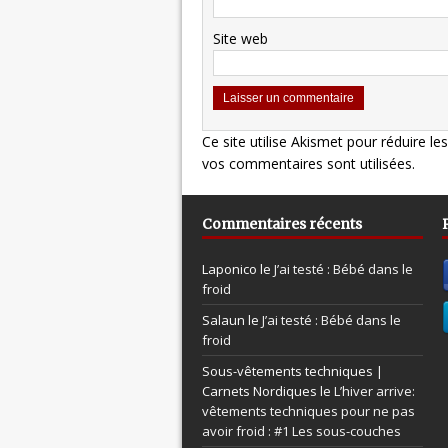
Site web
Ce site utilise Akismet pour réduire le
vos commentaires sont utilisées
.
Commentaires récents
Laponico le
J’ai testé : Bébé dans le
froid
Salaun le
J’ai testé : Bébé dans le
froid
Sous-vêtements techniques |
Carnets Nordiques le
L’hiver arrive:
vêtements techniques pour ne pas
avoir froid : #1 Les sous-couches