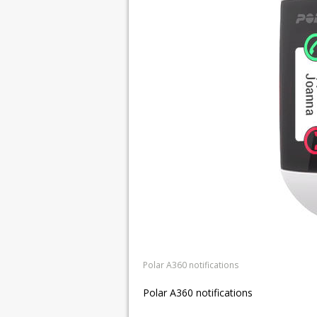
Polar A360 notifications
Polar A360 notifications