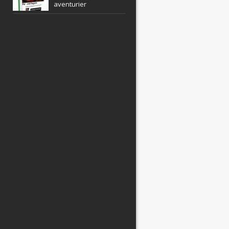
aventurier