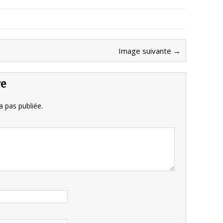
Image suivante →
re
 pas publiée.