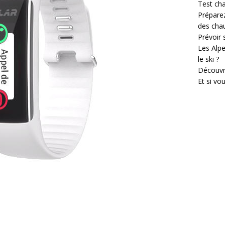
Test cha
Prépare
des cha
Prévoir
Les Alpe
le ski ?
Découvr
Et si vo