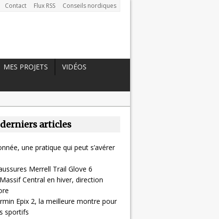
Contact
Flux RSS
Conseils nordiques
MES PROJETS
VIDÉOS
 derniers articles
nnée, une pratique qui peut s’avérer
aussures Merrell Trail Glove 6
Massif Central en hiver, direction
ore
rmin Epix 2, la meilleure montre pour
 sportifs