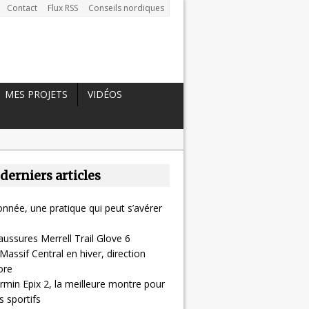
Contact
Flux RSS
Conseils nordiques
MES PROJETS
VIDÉOS
 derniers articles
nnée, une pratique qui peut s’avérer
aussures Merrell Trail Glove 6
Massif Central en hiver, direction
ore
rmin Epix 2, la meilleure montre pour
 sportifs