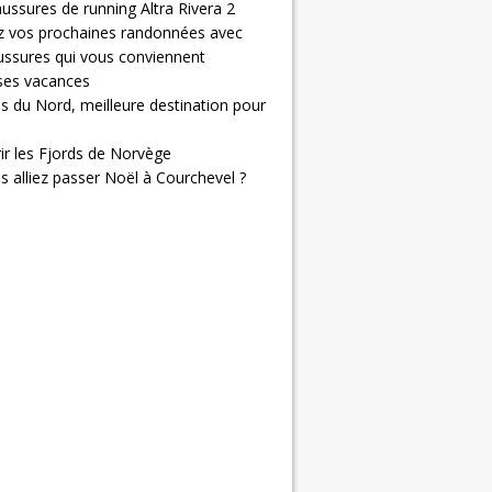
ussures de running Altra Rivera 2
z vos prochaines randonnées avec
ussures qui vous conviennent
 ses vacances
s du Nord, meilleure destination pour
ir les Fjords de Norvège
us alliez passer Noël à Courchevel ?