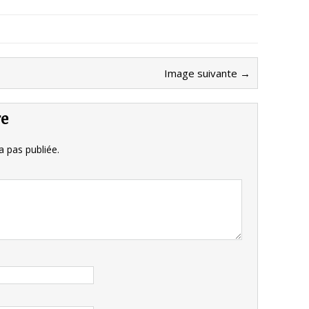
Image suivante →
re
 pas publiée.