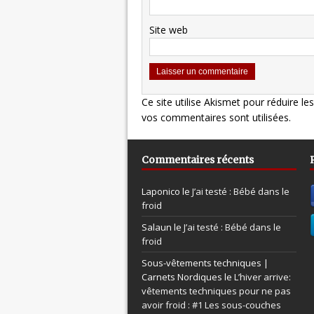
Site web
Ce site utilise Akismet pour réduire le
vos commentaires sont utilisées
.
Commentaires récents
Laponico le
J’ai testé : Bébé dans le
froid
Salaun le
J’ai testé : Bébé dans le
froid
Sous-vêtements techniques |
Carnets Nordiques le
L’hiver arrive:
vêtements techniques pour ne pas
avoir froid : #1 Les sous-couches