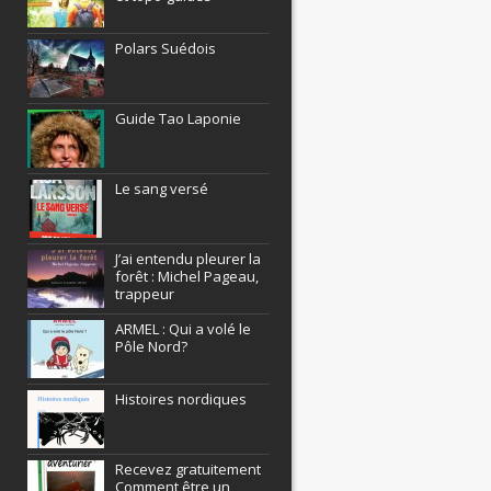
Polars Suédois
Guide Tao Laponie
Le sang versé
J’ai entendu pleurer la
forêt : Michel Pageau,
trappeur
ARMEL : Qui a volé le
Pôle Nord?
Histoires nordiques
Recevez gratuitement
Comment être un