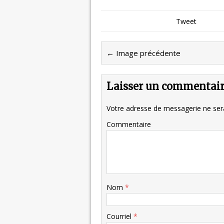
Tweet
← Image précédente
Laisser un commentai
Votre adresse de messagerie ne sera
Commentaire
Nom
*
Courriel
*