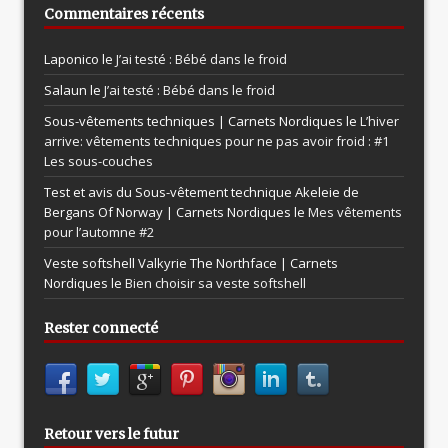
Commentaires récents
Laponico le
J’ai testé : Bébé dans le froid
Salaun le
J’ai testé : Bébé dans le froid
Sous-vêtements techniques | Carnets Nordiques le
L’hiver
arrive: vêtements techniques pour ne pas avoir froid : #1
Les sous-couches
Test et avis du Sous-vêtement technique Akeleie de
Bergans Of Norway | Carnets Nordiques le
Mes vêtements
pour l’automne #2
Veste softshell Valkyrie The Northface | Carnets
Nordiques le
Bien choisir sa veste softshell
Rester connecté
Retour vers le futur