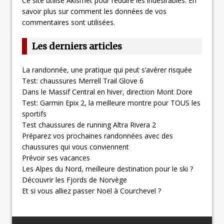
Ce site utilise Akismet pour réduire les indésirables.
En
savoir plus sur comment les données de vos
commentaires sont utilisées
.
Les derniers articles
La randonnée, une pratique qui peut s’avérer risquée
Test: chaussures Merrell Trail Glove 6
Dans le Massif Central en hiver, direction Mont Dore
Test: Garmin Epix 2, la meilleure montre pour TOUS les
sportifs
Test chaussures de running Altra Rivera 2
Préparez vos prochaines randonnées avec des
chaussures qui vous conviennent
Prévoir ses vacances
Les Alpes du Nord, meilleure destination pour le ski ?
Découvrir les Fjords de Norvège
Et si vous alliez passer Noël à Courchevel ?