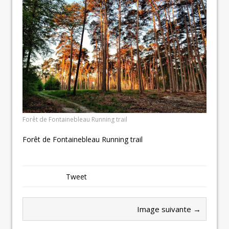
Forêt de Fontainebleau Running trail
Forêt de Fontainebleau Running trail
Tweet
Image suivante →