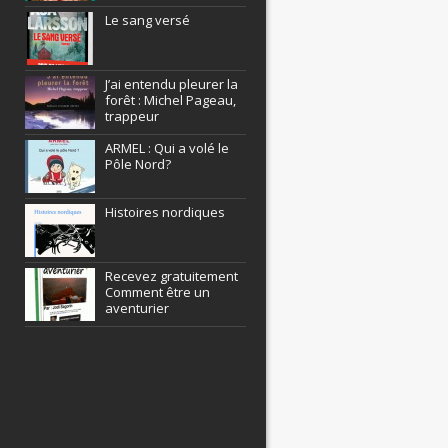
Le sang versé
J’ai entendu pleurer la
forêt : Michel Pageau,
trappeur
ARMEL : Qui a volé le
Pôle Nord?
Histoires nordiques
Recevez gratuitement
Comment être un
aventurier