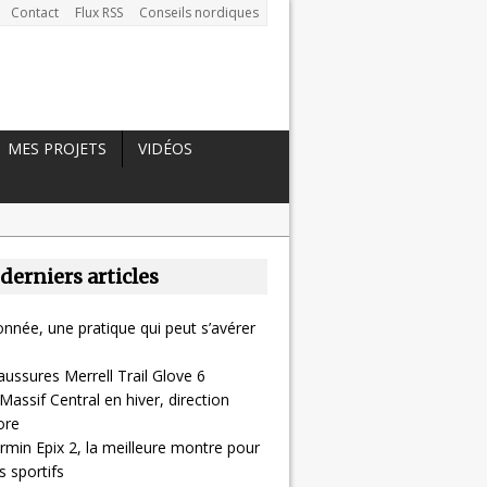
Contact
Flux RSS
Conseils nordiques
MES PROJETS
VIDÉOS
 derniers articles
nnée, une pratique qui peut s’avérer
aussures Merrell Trail Glove 6
Massif Central en hiver, direction
ore
rmin Epix 2, la meilleure montre pour
 sportifs