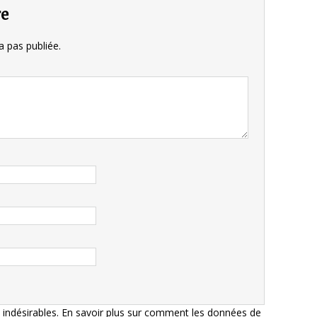
re
 pas publiée.
s indésirables.
En savoir plus sur comment les données de