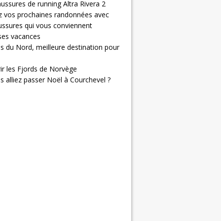
ussures de running Altra Rivera 2
z vos prochaines randonnées avec
ussures qui vous conviennent
 ses vacances
s du Nord, meilleure destination pour
ir les Fjords de Norvège
us alliez passer Noël à Courchevel ?