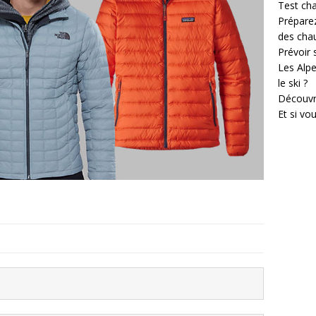
Test cha
Prépare
des cha
Prévoir
Les Alpe
le ski ?
Découvr
Et si vo