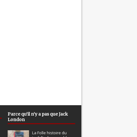
Parce qu’il n’y a pas que Jack
London
La Folle histoire du