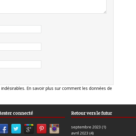
s indésirables.
En savoir plus sur comment les données de
Rester connecté
Retour vers le futur
septembre 2023
(1)
avril 2023
(4)