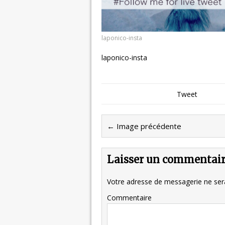
laponico-insta
laponico-insta
Tweet
← Image précédente
Laisser un commentai
Votre adresse de messagerie ne sera
Commentaire