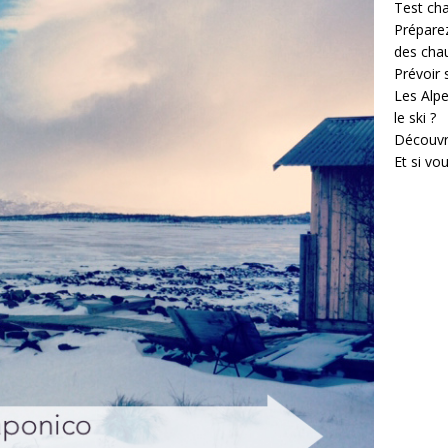
Test cha
Prépare
des cha
Prévoir
Les Alpe
le ski ?
Découvr
Et si vo