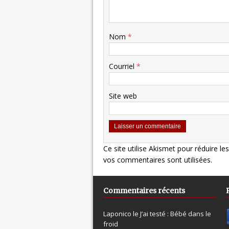
Nom
*
Courriel
*
Site web
Ce site utilise Akismet pour réduire le
vos commentaires sont utilisées
.
Commentaires récents
Laponico le
J’ai testé : Bébé dans le
froid