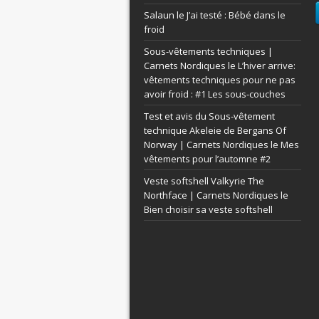
Salaun le
J’ai testé : Bébé dans le
froid
Sous-vêtements techniques |
Carnets Nordiques le
L’hiver arrive:
vêtements techniques pour ne pas
avoir froid : #1 Les sous-couches
Test et avis du Sous-vêtement
technique Akeleie de Bergans Of
Norway | Carnets Nordiques le
Mes
vêtements pour l’automne #2
Veste softshell Valkyrie The
Northface | Carnets Nordiques le
Bien choisir sa veste softshell