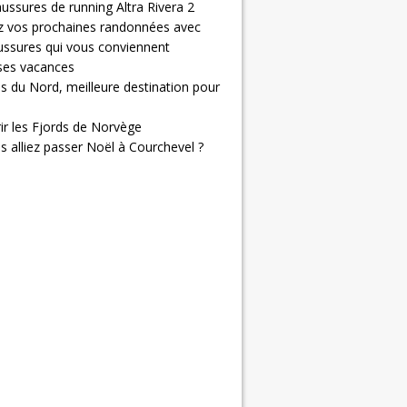
ussures de running Altra Rivera 2
z vos prochaines randonnées avec
ussures qui vous conviennent
 ses vacances
s du Nord, meilleure destination pour
ir les Fjords de Norvège
us alliez passer Noël à Courchevel ?