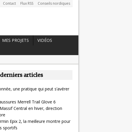
Contact
Flux RSS
Conseils nordiques
MES PROJETS
VIDÉOS
 derniers articles
nnée, une pratique qui peut s’avérer
aussures Merrell Trail Glove 6
Massif Central en hiver, direction
ore
rmin Epix 2, la meilleure montre pour
 sportifs