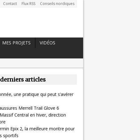
Contact
Flux RSS
Conseils nordiques
MES PROJETS
VIDÉOS
 derniers articles
nnée, une pratique qui peut s’avérer
aussures Merrell Trail Glove 6
Massif Central en hiver, direction
ore
rmin Epix 2, la meilleure montre pour
 sportifs