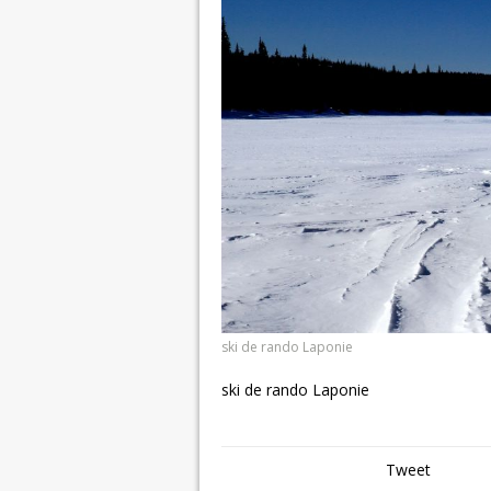
ski de rando Laponie
ski de rando Laponie
Tweet