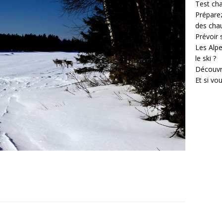
Test cha
Prépare
des cha
Prévoir
Les Alpe
le ski ?
Découvr
Et si vo