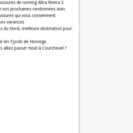
ussures de running Altra Rivera 2
z vos prochaines randonnées avec
ussures qui vous conviennent
 ses vacances
s du Nord, meilleure destination pour
ir les Fjords de Norvège
us alliez passer Noël à Courchevel ?