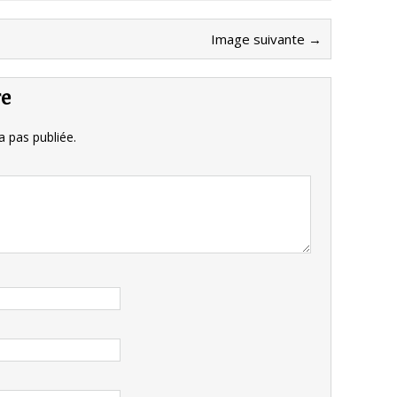
Image suivante →
re
 pas publiée.