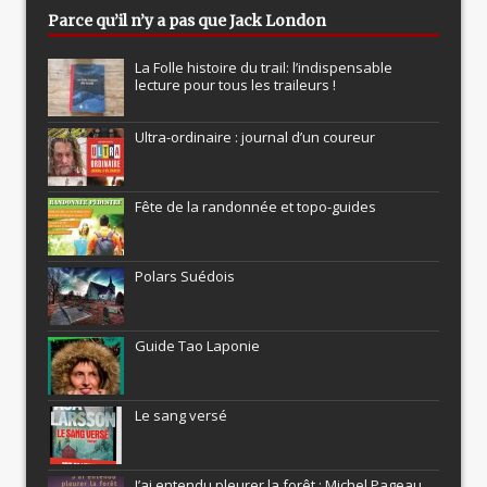
Parce qu’il n’y a pas que Jack London
La Folle histoire du trail: l’indispensable
lecture pour tous les traileurs !
Ultra-ordinaire : journal d’un coureur
Fête de la randonnée et topo-guides
Polars Suédois
Guide Tao Laponie
Le sang versé
J’ai entendu pleurer la forêt : Michel Pageau,