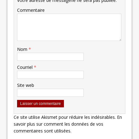
Votre adresse de messagerie ne sera pas publiée.
Commentaire
Nom
*
Courriel
*
Site web
Ce site utilise Akismet pour réduire les indésirables.
En
savoir plus sur comment les données de vos
commentaires sont utilisées
.