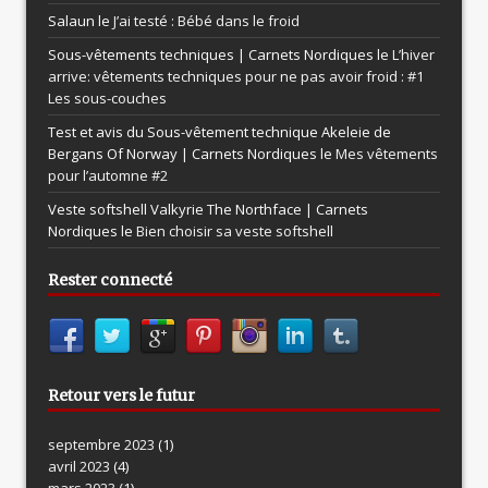
Salaun le
J’ai testé : Bébé dans le froid
Sous-vêtements techniques | Carnets Nordiques le
L’hiver
arrive: vêtements techniques pour ne pas avoir froid : #1
Les sous-couches
Test et avis du Sous-vêtement technique Akeleie de
Bergans Of Norway | Carnets Nordiques le
Mes vêtements
pour l’automne #2
Veste softshell Valkyrie The Northface | Carnets
Nordiques le
Bien choisir sa veste softshell
Rester connecté
Retour vers le futur
septembre 2023
(1)
avril 2023
(4)
mars 2023
(1)