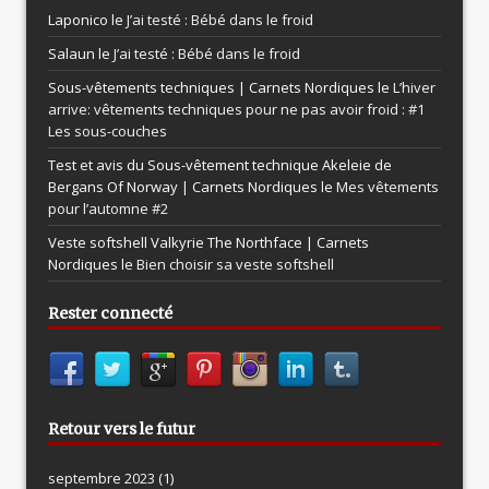
Laponico le
J’ai testé : Bébé dans le froid
Salaun le
J’ai testé : Bébé dans le froid
Sous-vêtements techniques | Carnets Nordiques le
L’hiver
arrive: vêtements techniques pour ne pas avoir froid : #1
Les sous-couches
Test et avis du Sous-vêtement technique Akeleie de
Bergans Of Norway | Carnets Nordiques le
Mes vêtements
pour l’automne #2
Veste softshell Valkyrie The Northface | Carnets
Nordiques le
Bien choisir sa veste softshell
Rester connecté
Retour vers le futur
septembre 2023
(1)