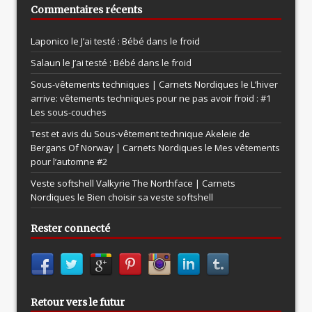
Commentaires récents
Laponico le
J’ai testé : Bébé dans le froid
Salaun le
J’ai testé : Bébé dans le froid
Sous-vêtements techniques | Carnets Nordiques le
L’hiver
arrive: vêtements techniques pour ne pas avoir froid : #1
Les sous-couches
Test et avis du Sous-vêtement technique Akeleie de
Bergans Of Norway | Carnets Nordiques le
Mes vêtements
pour l’automne #2
Veste softshell Valkyrie The Northface | Carnets
Nordiques le
Bien choisir sa veste softshell
Rester connecté
Retour vers le futur