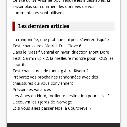
Ce site utilise Akismet pour réduire les indésirables.
En
savoir plus sur comment les données de vos
commentaires sont utilisées
.
Les derniers articles
La randonnée, une pratique qui peut s’avérer risquée
Test: chaussures Merrell Trail Glove 6
Dans le Massif Central en hiver, direction Mont Dore
Test: Garmin Epix 2, la meilleure montre pour TOUS les
sportifs
Test chaussures de running Altra Rivera 2
Préparez vos prochaines randonnées avec des
chaussures qui vous conviennent
Prévoir ses vacances
Les Alpes du Nord, meilleure destination pour le ski ?
Découvrir les Fjords de Norvège
Et si vous alliez passer Noël à Courchevel ?