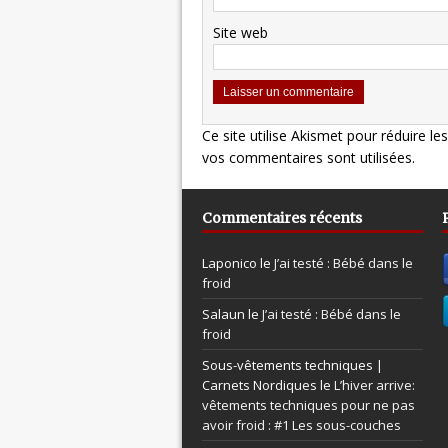
Site web
Ce site utilise Akismet pour réduire le
vos commentaires sont utilisées
.
Commentaires récents
Laponico le
J’ai testé : Bébé dans le
froid
Salaun le
J’ai testé : Bébé dans le
froid
Sous-vêtements techniques |
Carnets Nordiques le
L’hiver arrive:
vêtements techniques pour ne pas
avoir froid : #1 Les sous-couches