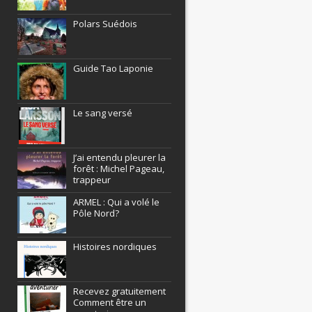
Polars Suédois
Guide Tao Laponie
Le sang versé
J’ai entendu pleurer la
forêt : Michel Pageau,
trappeur
ARMEL : Qui a volé le
Pôle Nord?
Histoires nordiques
Recevez gratuitement
Comment être un