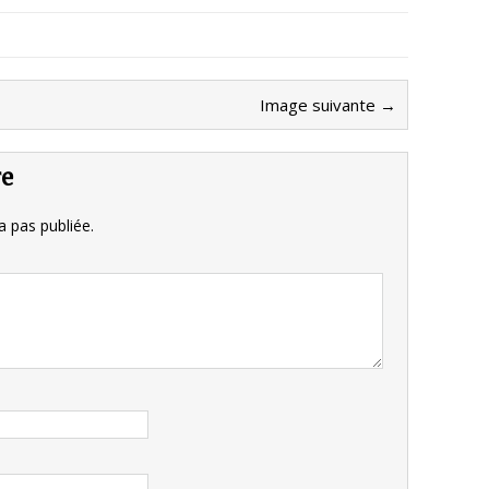
Image suivante →
re
 pas publiée.