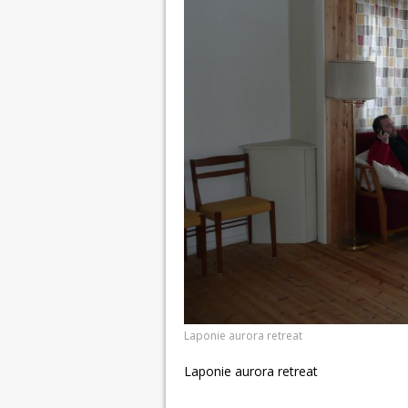
Laponie aurora retreat
Laponie aurora retreat