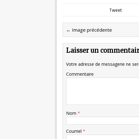
Tweet
← Image précédente
Laisser un commentai
Votre adresse de messagerie ne sera
Commentaire
Nom
*
Courriel
*