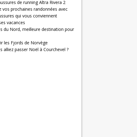
ussures de running Altra Rivera 2
z vos prochaines randonnées avec
ussures qui vous conviennent
 ses vacances
s du Nord, meilleure destination pour
ir les Fjords de Norvège
us alliez passer Noël à Courchevel ?