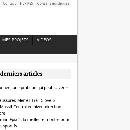
Contact
Flux RSS
Conseils nordiques
MES PROJETS
VIDÉOS
 derniers articles
nnée, une pratique qui peut s’avérer
aussures Merrell Trail Glove 6
Massif Central en hiver, direction
ore
rmin Epix 2, la meilleure montre pour
 sportifs