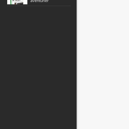
aventurier