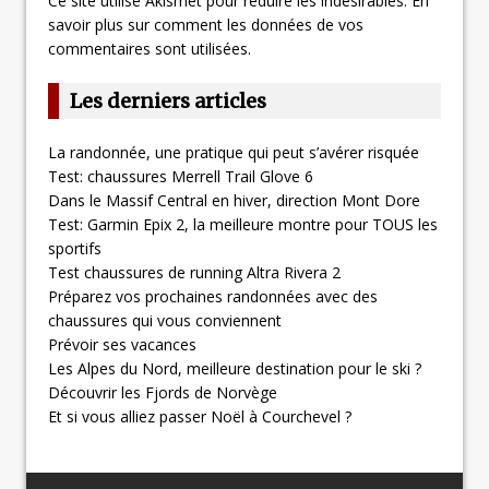
Ce site utilise Akismet pour réduire les indésirables.
En
savoir plus sur comment les données de vos
commentaires sont utilisées
.
Les derniers articles
La randonnée, une pratique qui peut s’avérer risquée
Test: chaussures Merrell Trail Glove 6
Dans le Massif Central en hiver, direction Mont Dore
Test: Garmin Epix 2, la meilleure montre pour TOUS les
sportifs
Test chaussures de running Altra Rivera 2
Préparez vos prochaines randonnées avec des
chaussures qui vous conviennent
Prévoir ses vacances
Les Alpes du Nord, meilleure destination pour le ski ?
Découvrir les Fjords de Norvège
Et si vous alliez passer Noël à Courchevel ?