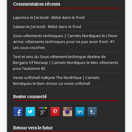
Commentaires récents
Laponico le
J’ai testé : Bébé dans le froid
Salaun le
J’ai testé : Bébé dans le froid
Sous-vêtements techniques | Carnets Nordiques le
L’hiver
arrive: vêtements techniques pour ne pas avoir froid : #1
Les sous-couches
Test et avis du Sous-vêtement technique Akeleie de
Bergans Of Norway | Carnets Nordiques le
Mes vêtements
pour l’automne #2
Veste softshell Valkyrie The Northface | Carnets
Nordiques le
Bien choisir sa veste softshell
Rester connecté
Retour vers le futur