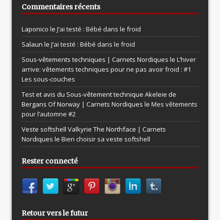
Commentaires récents
Laponico le
J’ai testé : Bébé dans le froid
Salaun le
J’ai testé : Bébé dans le froid
Sous-vêtements techniques | Carnets Nordiques le
L’hiver
arrive: vêtements techniques pour ne pas avoir froid : #1
Les sous-couches
Test et avis du Sous-vêtement technique Akeleie de
Bergans Of Norway | Carnets Nordiques le
Mes vêtements
pour l’automne #2
Veste softshell Valkyrie The Northface | Carnets
Nordiques le
Bien choisir sa veste softshell
Rester connecté
Retour vers le futur