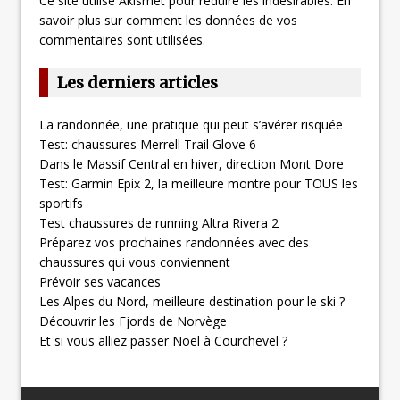
Ce site utilise Akismet pour réduire les indésirables.
En
savoir plus sur comment les données de vos
commentaires sont utilisées
.
Les derniers articles
La randonnée, une pratique qui peut s’avérer risquée
Test: chaussures Merrell Trail Glove 6
Dans le Massif Central en hiver, direction Mont Dore
Test: Garmin Epix 2, la meilleure montre pour TOUS les
sportifs
Test chaussures de running Altra Rivera 2
Préparez vos prochaines randonnées avec des
chaussures qui vous conviennent
Prévoir ses vacances
Les Alpes du Nord, meilleure destination pour le ski ?
Découvrir les Fjords de Norvège
Et si vous alliez passer Noël à Courchevel ?