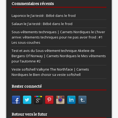
Commentaires récents
Laponico le
J’ai testé : Bébé dans le froid
Salaun le
J’ai testé : Bébé dans le froid
Sous-vêtements techniques | Carnets Nordiques le
L’hiver
arrive: vêtements techniques pour ne pas avoir froid : #1
Les sous-couches
Test et avis du Sous-vêtement technique Akeleie de
Bergans Of Norway | Carnets Nordiques le
Mes vêtements
pour l’automne #2
Veste softshell Valkyrie The Northface | Carnets
Nordiques le
Bien choisir sa veste softshell
Rester connecté
Retour vers le futur