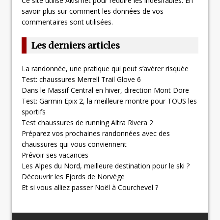
Ce site utilise Akismet pour réduire les indésirables.
En
savoir plus sur comment les données de vos
commentaires sont utilisées
.
Les derniers articles
La randonnée, une pratique qui peut s’avérer risquée
Test: chaussures Merrell Trail Glove 6
Dans le Massif Central en hiver, direction Mont Dore
Test: Garmin Epix 2, la meilleure montre pour TOUS les
sportifs
Test chaussures de running Altra Rivera 2
Préparez vos prochaines randonnées avec des
chaussures qui vous conviennent
Prévoir ses vacances
Les Alpes du Nord, meilleure destination pour le ski ?
Découvrir les Fjords de Norvège
Et si vous alliez passer Noël à Courchevel ?