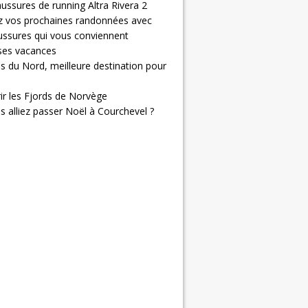
ussures de running Altra Rivera 2
z vos prochaines randonnées avec
ussures qui vous conviennent
 ses vacances
s du Nord, meilleure destination pour
ir les Fjords de Norvège
us alliez passer Noël à Courchevel ?