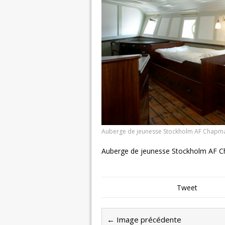
Auberge de jeunesse Stockholm AF Chapm
Auberge de jeunesse Stockholm AF 
Tweet
← Image précédente