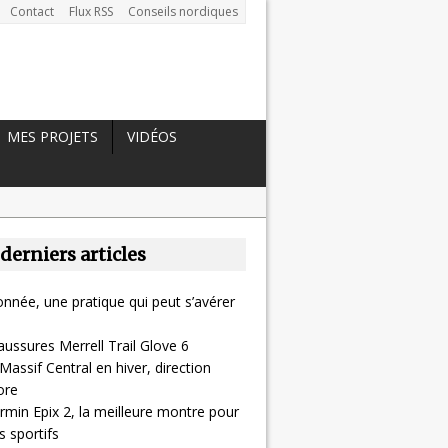
Contact
Flux RSS
Conseils nordiques
MES PROJETS
VIDÉOS
 derniers articles
nnée, une pratique qui peut s’avérer
aussures Merrell Trail Glove 6
Massif Central en hiver, direction
ore
rmin Epix 2, la meilleure montre pour
 sportifs