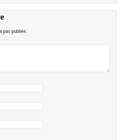
re
 pas publiée.