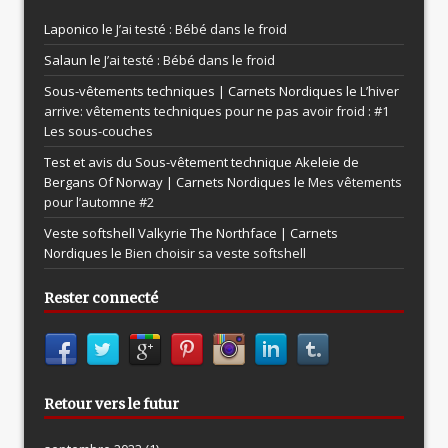
Laponico le
J’ai testé : Bébé dans le froid
Salaun le
J’ai testé : Bébé dans le froid
Sous-vêtements techniques | Carnets Nordiques le
L’hiver
arrive: vêtements techniques pour ne pas avoir froid : #1
Les sous-couches
Test et avis du Sous-vêtement technique Akeleie de
Bergans Of Norway | Carnets Nordiques le
Mes vêtements
pour l’automne #2
Veste softshell Valkyrie The Northface | Carnets
Nordiques le
Bien choisir sa veste softshell
Rester connecté
Retour vers le futur