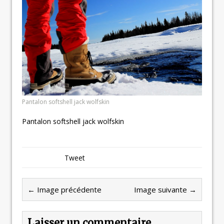
Pantalon softshell jack wolfskin
Pantalon softshell jack wolfskin
Tweet
← Image précédente
Image suivante →
Laisser un commentaire