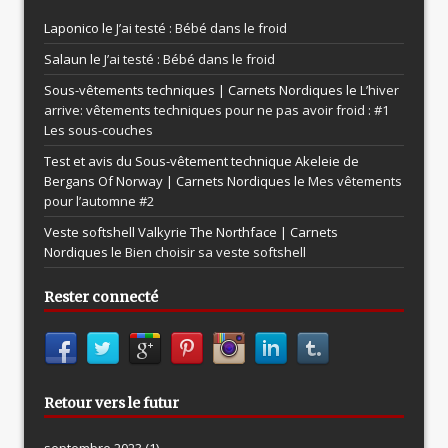
Laponico le
J’ai testé : Bébé dans le froid
Salaun le
J’ai testé : Bébé dans le froid
Sous-vêtements techniques | Carnets Nordiques le
L’hiver
arrive: vêtements techniques pour ne pas avoir froid : #1
Les sous-couches
Test et avis du Sous-vêtement technique Akeleie de
Bergans Of Norway | Carnets Nordiques le
Mes vêtements
pour l’automne #2
Veste softshell Valkyrie The Northface | Carnets
Nordiques le
Bien choisir sa veste softshell
Rester connecté
Retour vers le futur
septembre 2023
(1)