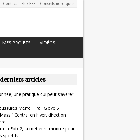
Contact
Flux RSS
Conseils nordiques
MES PROJETS
VIDÉOS
 derniers articles
nnée, une pratique qui peut s’avérer
aussures Merrell Trail Glove 6
Massif Central en hiver, direction
ore
rmin Epix 2, la meilleure montre pour
 sportifs