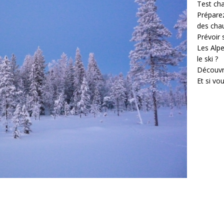
Test cha
Prépare
des cha
Prévoir
Les Alpe
le ski ?
Découvr
Et si vo