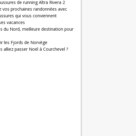
ussures de running Altra Rivera 2
z vos prochaines randonnées avec
ussures qui vous conviennent
 ses vacances
s du Nord, meilleure destination pour
ir les Fjords de Norvège
us alliez passer Noël à Courchevel ?