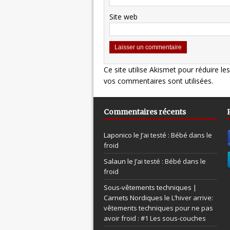
Site web
Ce site utilise Akismet pour réduire le
vos commentaires sont utilisées
.
Commentaires récents
Laponico le
J’ai testé : Bébé dans le
froid
Salaun le
J’ai testé : Bébé dans le
froid
Sous-vêtements techniques |
Carnets Nordiques le
L’hiver arrive:
vêtements techniques pour ne pas
avoir froid : #1 Les sous-couches