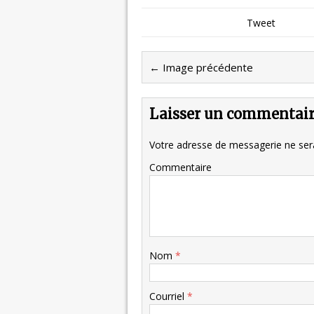
Tweet
← Image précédente
Laisser un commentai
Votre adresse de messagerie ne sera
Commentaire
Nom
*
Courriel
*