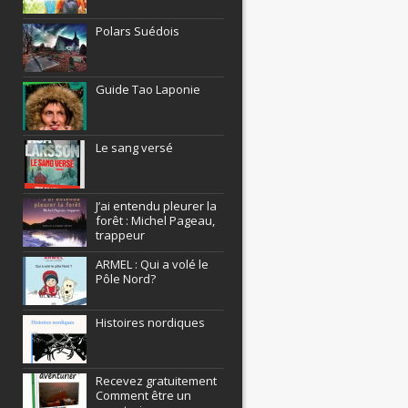
Polars Suédois
Guide Tao Laponie
Le sang versé
J’ai entendu pleurer la
forêt : Michel Pageau,
trappeur
ARMEL : Qui a volé le
Pôle Nord?
Histoires nordiques
Recevez gratuitement
Comment être un