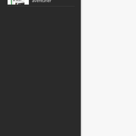
aventurier