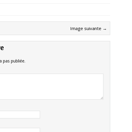
Image suivante →
re
 pas publiée.