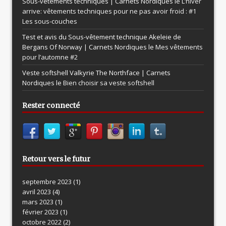
Sous-vêtements techniques | Carnets Nordiques le
L’hiver
arrive: vêtements techniques pour ne pas avoir froid : #1
Les sous-couches
Test et avis du Sous-vêtement technique Akeleie de
Bergans Of Norway | Carnets Nordiques le
Mes vêtements
pour l’automne #2
Veste softshell Valkyrie The Northface | Carnets
Nordiques le
Bien choisir sa veste softshell
Rester connecté
Retour vers le futur
septembre 2023
(1)
avril 2023
(4)
mars 2023
(1)
février 2023
(1)
octobre 2022
(2)