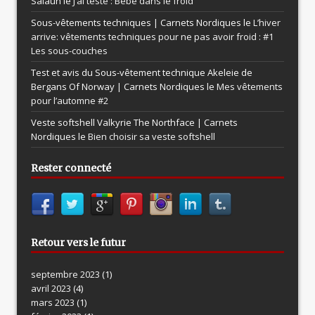
Salaun le
J’ai testé : Bébé dans le froid
Sous-vêtements techniques | Carnets Nordiques le
L’hiver
arrive: vêtements techniques pour ne pas avoir froid : #1
Les sous-couches
Test et avis du Sous-vêtement technique Akeleie de
Bergans Of Norway | Carnets Nordiques le
Mes vêtements
pour l’automne #2
Veste softshell Valkyrie The Northface | Carnets
Nordiques le
Bien choisir sa veste softshell
Rester connecté
Retour vers le futur
septembre 2023
(1)
avril 2023
(4)
mars 2023
(1)