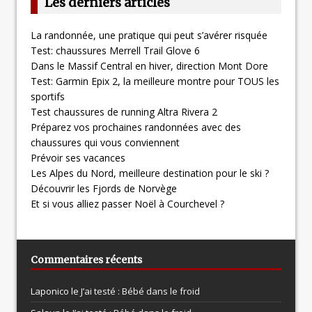
Les derniers articles
La randonnée, une pratique qui peut s’avérer risquée
Test: chaussures Merrell Trail Glove 6
Dans le Massif Central en hiver, direction Mont Dore
Test: Garmin Epix 2, la meilleure montre pour TOUS les
sportifs
Test chaussures de running Altra Rivera 2
Préparez vos prochaines randonnées avec des
chaussures qui vous conviennent
Prévoir ses vacances
Les Alpes du Nord, meilleure destination pour le ski ?
Découvrir les Fjords de Norvège
Et si vous alliez passer Noël à Courchevel ?
Commentaires récents
Laponico le
J’ai testé : Bébé dans le froid