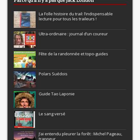
Parce qu’il n’y a pas que Jack London
La Folle histoire du trail: l’indispensable
lecture pour tous les traileurs !
Ultra-ordinaire : journal d’un coureur
Fête de la randonnée et topo-guides
Polars Suédois
Guide Tao Laponie
Le sang versé
J’ai entendu pleurer la forêt : Michel Pageau,
trappeur