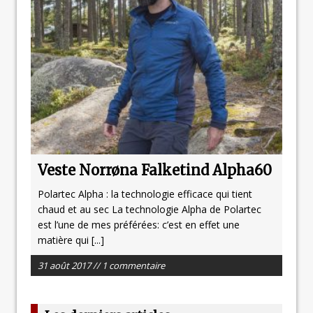
Veste Norrøna Falketind Alpha60
Polartec Alpha : la technologie efficace qui tient
chaud et au sec La technologie Alpha de Polartec
est l’une de mes préférées: c’est en effet une
matière qui
[...]
31 août 2017 // 1 commentaire