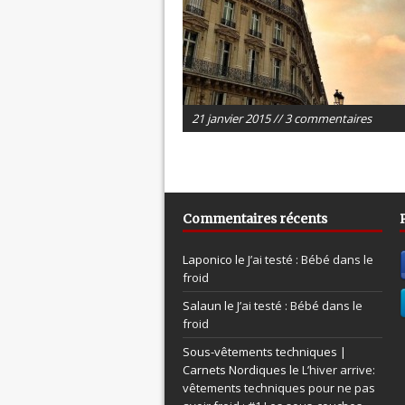
21 janvier 2015 // 3 commentaires
Commentaires récents
Laponico le
J’ai testé : Bébé dans le
froid
Salaun le
J’ai testé : Bébé dans le
froid
Sous-vêtements techniques |
Carnets Nordiques le
L’hiver arrive:
vêtements techniques pour ne pas