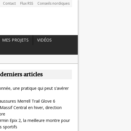
Contact
Flux RSS
Conseils nordiques
MES PROJETS
VIDÉOS
 derniers articles
nnée, une pratique qui peut s’avérer
aussures Merrell Trail Glove 6
Massif Central en hiver, direction
ore
rmin Epix 2, la meilleure montre pour
 sportifs