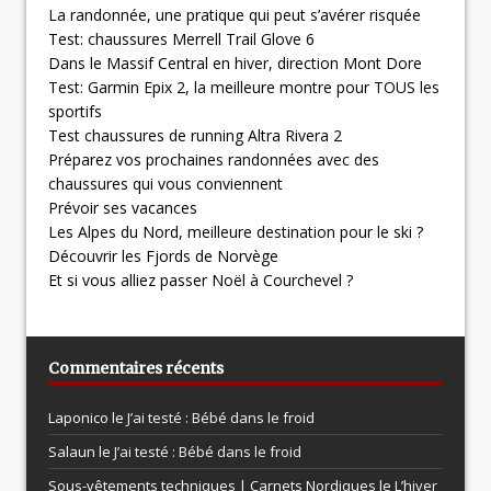
La randonnée, une pratique qui peut s’avérer risquée
Test: chaussures Merrell Trail Glove 6
Dans le Massif Central en hiver, direction Mont Dore
Test: Garmin Epix 2, la meilleure montre pour TOUS les
sportifs
Test chaussures de running Altra Rivera 2
Préparez vos prochaines randonnées avec des
chaussures qui vous conviennent
Prévoir ses vacances
Les Alpes du Nord, meilleure destination pour le ski ?
Découvrir les Fjords de Norvège
Et si vous alliez passer Noël à Courchevel ?
Commentaires récents
Laponico le
J’ai testé : Bébé dans le froid
Salaun le
J’ai testé : Bébé dans le froid
Sous-vêtements techniques | Carnets Nordiques le
L’hiver