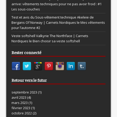
arrive: vêtements techniques pour ne pas avoir froid : #1
Les sous-couches
Test et avis du Sous-vêtement technique Akeleie de
Bergans Of Norway | Carnets Nordiques le
Mes vêtements
pour l’automne #2
Veste softshell Valkyrie The Northface | Carnets
Nordiques le
Bien choisir sa veste softshell
Rester connecté
Retour vers le futur
septembre 2023
(1)
avril 2023
(4)
mars 2023
(1)
février 2023
(1)
octobre 2022
(2)