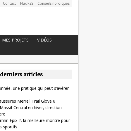
Contact
Flux RSS
Conseils nordiques
MES PROJETS
VIDÉOS
 derniers articles
nnée, une pratique qui peut s’avérer
aussures Merrell Trail Glove 6
Massif Central en hiver, direction
ore
rmin Epix 2, la meilleure montre pour
 sportifs