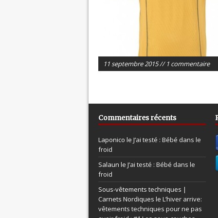
11 septembre 2015 // 1 commentaire
Commentaires récents
Laponico le
J’ai testé : Bébé dans le
froid
Salaun le
J’ai testé : Bébé dans le
froid
Sous-vêtements techniques |
Carnets Nordiques le
L’hiver arrive:
vêtements techniques pour ne pas