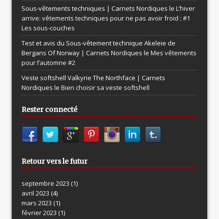
Sous-vêtements techniques | Carnets Nordiques le
L’hiver
arrive: vêtements techniques pour ne pas avoir froid : #1
Les sous-couches
Test et avis du Sous-vêtement technique Akeleie de
Bergans Of Norway | Carnets Nordiques le
Mes vêtements
pour l’automne #2
Veste softshell Valkyrie The Northface | Carnets
Nordiques le
Bien choisir sa veste softshell
Rester connecté
Retour vers le futur
septembre 2023
(1)
avril 2023
(4)
mars 2023
(1)
février 2023
(1)