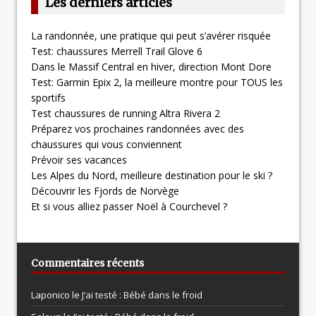
Les derniers articles
La randonnée, une pratique qui peut s’avérer risquée
Test: chaussures Merrell Trail Glove 6
Dans le Massif Central en hiver, direction Mont Dore
Test: Garmin Epix 2, la meilleure montre pour TOUS les
sportifs
Test chaussures de running Altra Rivera 2
Préparez vos prochaines randonnées avec des
chaussures qui vous conviennent
Prévoir ses vacances
Les Alpes du Nord, meilleure destination pour le ski ?
Découvrir les Fjords de Norvège
Et si vous alliez passer Noël à Courchevel ?
Commentaires récents
Laponico le
J’ai testé : Bébé dans le froid