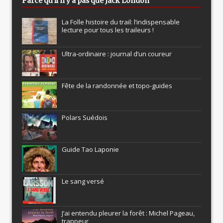
Parce qu’il n’y a pas que Jack London
La Folle histoire du trail: l’indispensable
lecture pour tous les traileurs !
Ultra-ordinaire : journal d’un coureur
Fête de la randonnée et topo-guides
Polars Suédois
Guide Tao Laponie
Le sang versé
J’ai entendu pleurer la forêt : Michel Pageau,
trappeur