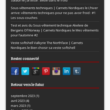
Salaun le
J’ai testé : Bébé dans le froid
Sous-vêtements techniques | Carnets Nordiques le
L’hiver
arrive: vêtements techniques pour ne pas avoir froid : #1
Les sous-couches
Test et avis du Sous-vêtement technique Akeleie de
Bergans Of Norway | Carnets Nordiques le
Mes vêtements
pour l’automne #2
Veste softshell Valkyrie The Northface | Carnets
Nordiques le
Bien choisir sa veste softshell
Rester connecté
Retour vers le futur
septembre 2023
(1)
avril 2023
(4)
mars 2023
(1)