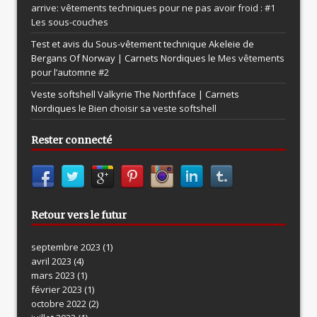
arrive: vêtements techniques pour ne pas avoir froid : #1
Les sous-couches
Test et avis du Sous-vêtement technique Akeleie de
Bergans Of Norway | Carnets Nordiques le
Mes vêtements
pour l’automne #2
Veste softshell Valkyrie The Northface | Carnets
Nordiques le
Bien choisir sa veste softshell
Rester connecté
Retour vers le futur
septembre 2023
(1)
avril 2023
(4)
mars 2023
(1)
février 2023
(1)
octobre 2022
(2)