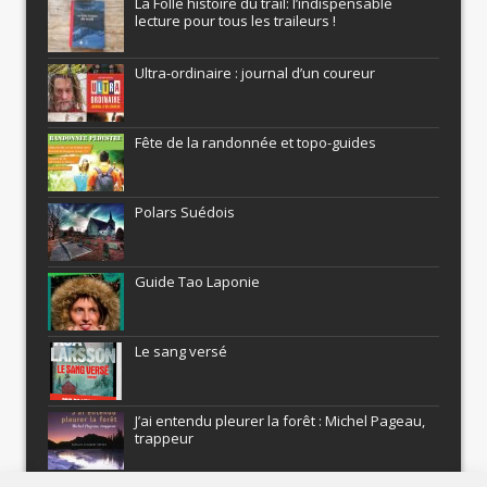
La Folle histoire du trail: l’indispensable
lecture pour tous les traileurs !
Ultra-ordinaire : journal d’un coureur
Fête de la randonnée et topo-guides
Polars Suédois
Guide Tao Laponie
Le sang versé
J’ai entendu pleurer la forêt : Michel Pageau,
trappeur