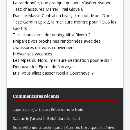
La randonnée, une pratique qui peut s’avérer risquée
Test: chaussures Merrell Trail Glove 6
Dans le Massif Central en hiver, direction Mont Dore
Test: Garmin Epix 2, la meilleure montre pour TOUS les
sportifs
Test chaussures de running Altra Rivera 2
Préparez vos prochaines randonnées avec des
chaussures qui vous conviennent
Prévoir ses vacances
Les Alpes du Nord, meilleure destination pour le ski ?
Découvrir les Fjords de Norvège
Et si vous alliez passer Noël à Courchevel ?
Commentaires récents
Laponico le
J’ai testé : Bébé dans le froid
Salaun le
J’ai testé : Bébé dans le froid
Sous-vêtements techniques | Carnets Nordiques le
L’hiver