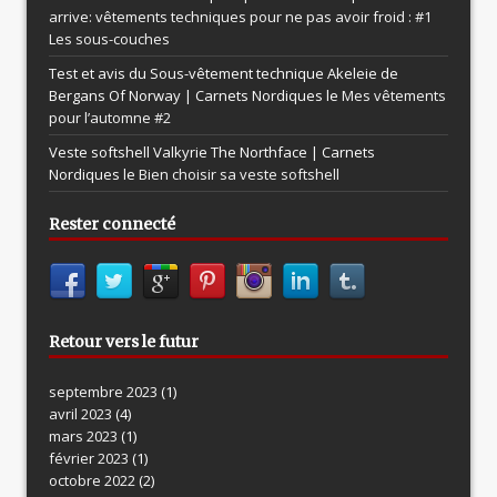
arrive: vêtements techniques pour ne pas avoir froid : #1
Les sous-couches
Test et avis du Sous-vêtement technique Akeleie de
Bergans Of Norway | Carnets Nordiques le
Mes vêtements
pour l’automne #2
Veste softshell Valkyrie The Northface | Carnets
Nordiques le
Bien choisir sa veste softshell
Rester connecté
Retour vers le futur
septembre 2023
(1)
avril 2023
(4)
mars 2023
(1)
février 2023
(1)
octobre 2022
(2)