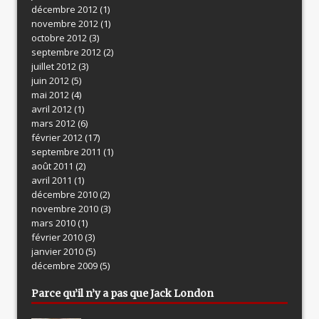
décembre 2012
(1)
novembre 2012
(1)
octobre 2012
(3)
septembre 2012
(2)
juillet 2012
(3)
juin 2012
(5)
mai 2012
(4)
avril 2012
(1)
mars 2012
(6)
février 2012
(17)
septembre 2011
(1)
août 2011
(2)
avril 2011
(1)
décembre 2010
(2)
novembre 2010
(3)
mars 2010
(1)
février 2010
(3)
janvier 2010
(5)
décembre 2009
(5)
Parce qu’il n’y a pas que Jack London