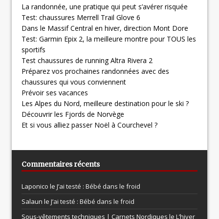
La randonnée, une pratique qui peut s’avérer risquée
Test: chaussures Merrell Trail Glove 6
Dans le Massif Central en hiver, direction Mont Dore
Test: Garmin Epix 2, la meilleure montre pour TOUS les
sportifs
Test chaussures de running Altra Rivera 2
Préparez vos prochaines randonnées avec des
chaussures qui vous conviennent
Prévoir ses vacances
Les Alpes du Nord, meilleure destination pour le ski ?
Découvrir les Fjords de Norvège
Et si vous alliez passer Noël à Courchevel ?
Commentaires récents
Laponico le
J’ai testé : Bébé dans le froid
Salaun le
J’ai testé : Bébé dans le froid
Sous-vêtements techniques | Carnets Nordiques le
L’hiver