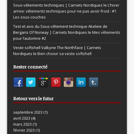
Sous-vêtements techniques | Carnets Nordiques le
L’hiver
arrive: vêtements techniques pour ne pas avoir froid : #1
Les sous-couches
Test et avis du Sous-vêtement technique Akeleie de
Bergans Of Norway | Carnets Nordiques le
Mes vêtements
pour l’automne #2
Veste softshell Valkyrie The Northface | Carnets
Nordiques le
Bien choisir sa veste softshell
Rester connecté
Retour vers le futur
septembre 2023
(1)
avril 2023
(4)
mars 2023
(1)
février 2023
(1)