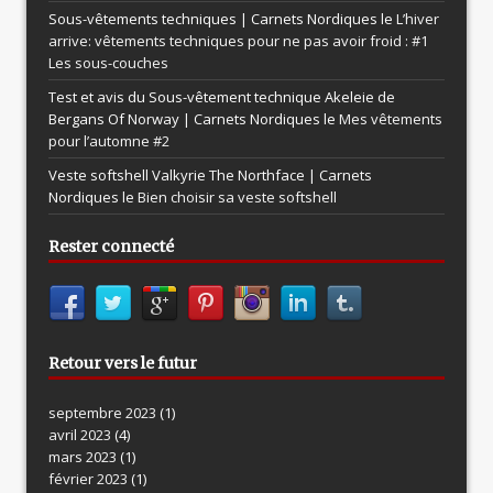
Sous-vêtements techniques | Carnets Nordiques le
L’hiver
arrive: vêtements techniques pour ne pas avoir froid : #1
Les sous-couches
Test et avis du Sous-vêtement technique Akeleie de
Bergans Of Norway | Carnets Nordiques le
Mes vêtements
pour l’automne #2
Veste softshell Valkyrie The Northface | Carnets
Nordiques le
Bien choisir sa veste softshell
Rester connecté
Retour vers le futur
septembre 2023
(1)
avril 2023
(4)
mars 2023
(1)
février 2023
(1)