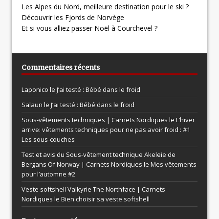
Les Alpes du Nord, meilleure destination pour le ski ?
Découvrir les Fjords de Norvège
Et si vous alliez passer Noël à Courchevel ?
Commentaires récents
Laponico le
J’ai testé : Bébé dans le froid
Salaun le
J’ai testé : Bébé dans le froid
Sous-vêtements techniques | Carnets Nordiques le
L’hiver
arrive: vêtements techniques pour ne pas avoir froid : #1
Les sous-couches
Test et avis du Sous-vêtement technique Akeleie de
Bergans Of Norway | Carnets Nordiques le
Mes vêtements
pour l’automne #2
Veste softshell Valkyrie The Northface | Carnets
Nordiques le
Bien choisir sa veste softshell