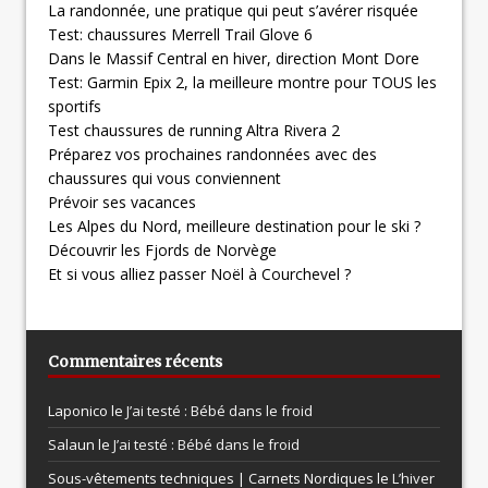
La randonnée, une pratique qui peut s’avérer risquée
Test: chaussures Merrell Trail Glove 6
Dans le Massif Central en hiver, direction Mont Dore
Test: Garmin Epix 2, la meilleure montre pour TOUS les
sportifs
Test chaussures de running Altra Rivera 2
Préparez vos prochaines randonnées avec des
chaussures qui vous conviennent
Prévoir ses vacances
Les Alpes du Nord, meilleure destination pour le ski ?
Découvrir les Fjords de Norvège
Et si vous alliez passer Noël à Courchevel ?
Commentaires récents
Laponico le
J’ai testé : Bébé dans le froid
Salaun le
J’ai testé : Bébé dans le froid
Sous-vêtements techniques | Carnets Nordiques le
L’hiver