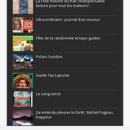
La Folle histoire du trail: l’indispensable
lecture pour tous les traileurs !
Ultra-ordinaire : journal d’un coureur
Fête de la randonnée et topo-guides
Polars Suédois
Guide Tao Laponie
Le sang versé
J’ai entendu pleurer la forêt : Michel Pageau,
trappeur