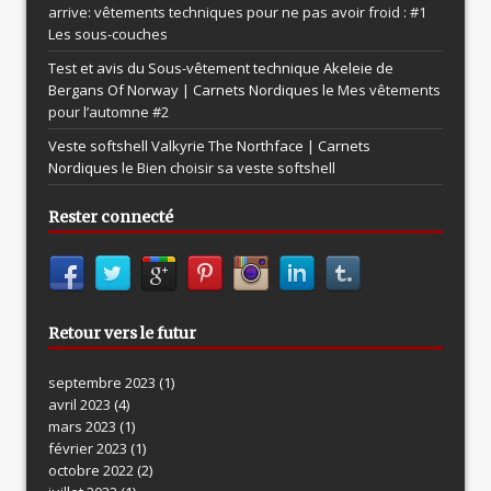
arrive: vêtements techniques pour ne pas avoir froid : #1
Les sous-couches
Test et avis du Sous-vêtement technique Akeleie de
Bergans Of Norway | Carnets Nordiques le
Mes vêtements
pour l’automne #2
Veste softshell Valkyrie The Northface | Carnets
Nordiques le
Bien choisir sa veste softshell
Rester connecté
Retour vers le futur
septembre 2023
(1)
avril 2023
(4)
mars 2023
(1)
février 2023
(1)
octobre 2022
(2)