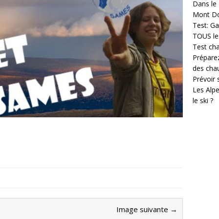
Dans le 
Mont D
Test: Ga
TOUS les
Test cha
Prépare
des cha
Prévoir
Les Alpe
le ski ?
Image suivante →