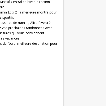
Massif Central en hiver, direction
ore
rmin Epix 2, la meilleure montre pour
 sportifs
ussures de running Altra Rivera 2
z vos prochaines randonnées avec
ussures qui vous conviennent
 ses vacances
s du Nord, meilleure destination pour