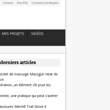
Contact
Flux RSS
Conseils nordiques
MES PROJETS
VIDÉOS
 derniers articles
pistolet de massage Massgun Heat de
ce
ération, un élément clé pour les
nnée, une pratique qui peut s’avérer
aussures Merrell Trail Glove 6