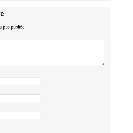
re
 pas publiée.