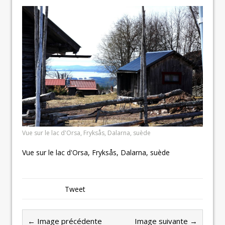
Vue sur le lac d'Orsa, Fryksås, Dalarna, suède
Vue sur le lac d'Orsa, Fryksås, Dalarna, suède
Tweet
← Image précédente
Image suivante →