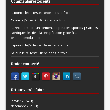
Commentaires récents
Laponico le
J’ai testé : Bébé dans le froid
Celine le
J’ai testé : Bébé dans le froid
La récupération, un élément clé pour les sportifs | Carnets
Nordiques le
Life+, la récupération grâce à la
photobiomodulation
Laponico le
J’ai testé : Bébé dans le froid
Salaun le
J’ai testé : Bébé dans le froid
Rester connecté
Retour vers le futur
janvier 2024
(1)
décembre 2023
(1)