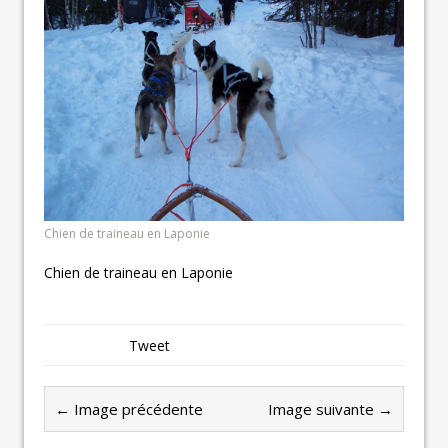
Chien de traineau en Laponie
Chien de traineau en Laponie
Tweet
← Image précédente
Image suivante →