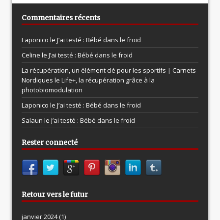
Commentaires récents
Laponico le
J’ai testé : Bébé dans le froid
Celine le
J’ai testé : Bébé dans le froid
La récupération, un élément clé pour les sportifs | Carnets
Nordiques le
Life+, la récupération grâce à la
photobiomodulation
Laponico le
J’ai testé : Bébé dans le froid
Salaun le
J’ai testé : Bébé dans le froid
Rester connecté
Retour vers le futur
janvier 2024
(1)