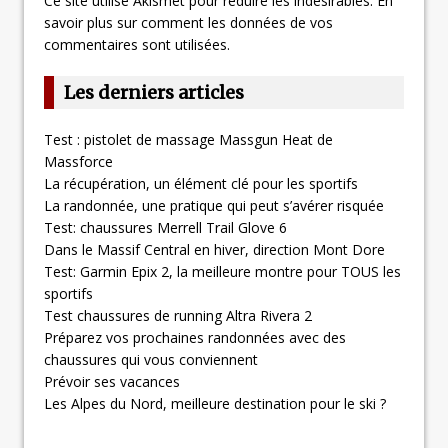
Ce site utilise Akismet pour réduire les indésirables.
En
savoir plus sur comment les données de vos
commentaires sont utilisées
.
Les derniers articles
Test : pistolet de massage Massgun Heat de
Massforce
La récupération, un élément clé pour les sportifs
La randonnée, une pratique qui peut s’avérer risquée
Test: chaussures Merrell Trail Glove 6
Dans le Massif Central en hiver, direction Mont Dore
Test: Garmin Epix 2, la meilleure montre pour TOUS les
sportifs
Test chaussures de running Altra Rivera 2
Préparez vos prochaines randonnées avec des
chaussures qui vous conviennent
Prévoir ses vacances
Les Alpes du Nord, meilleure destination pour le ski ?