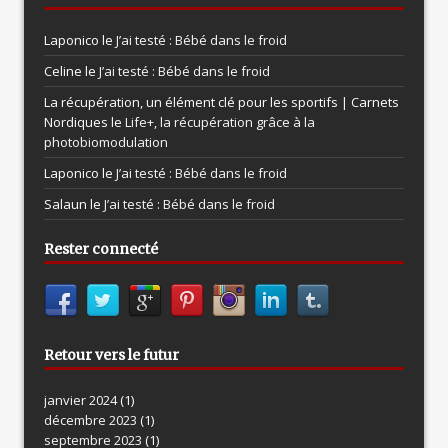
Laponico le
J’ai testé : Bébé dans le froid
Celine le
J’ai testé : Bébé dans le froid
La récupération, un élément clé pour les sportifs | Carnets
Nordiques le
Life+, la récupération grâce à la
photobiomodulation
Laponico le
J’ai testé : Bébé dans le froid
Salaun le
J’ai testé : Bébé dans le froid
Rester connecté
Retour vers le futur
janvier 2024
(1)
décembre 2023
(1)
septembre 2023
(1)