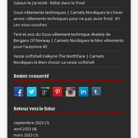
Salaun le
J’ai testé : Bébé dans le froid
Sous-vêtements techniques | Carnets Nordiques le
L’hiver
arrive: vêtements techniques pour ne pas avoir froid : #1
Les sous-couches
Test et avis du Sous-vêtement technique Akeleie de
Bergans Of Norway | Carnets Nordiques le
Mes vêtements
pour l’automne #2
Veste softshell Valkyrie The Northface | Carnets
Nordiques le
Bien choisir sa veste softshell
Rester connecté
Retour vers le futur
septembre 2023
(1)
avril 2023
(4)
mars 2023
(1)