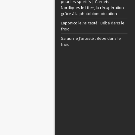
pour les sportifs | Carnets
Nordiques le
Life+, la récupération
grâce à la photobiomodulation
Laponico le
J’ai testé : Bébé dans le
froid
Salaun le
J’ai testé : Bébé dans le
froid