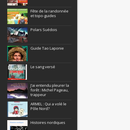
Fête de la randonnée
et topo-guides
Polars Suédois
Guide Tao Laponie
Le sang versé
J’ai entendu pleurer la
forêt : Michel Pageau,
trappeur
ARMEL : Qui a volé le
Pôle Nord?
Histoires nordiques