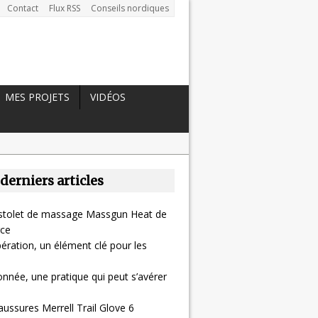
Contact
Flux RSS
Conseils nordiques
MES PROJETS
VIDÉOS
 derniers articles
pistolet de massage Massgun Heat de
ce
ération, un élément clé pour les
nnée, une pratique qui peut s’avérer
aussures Merrell Trail Glove 6